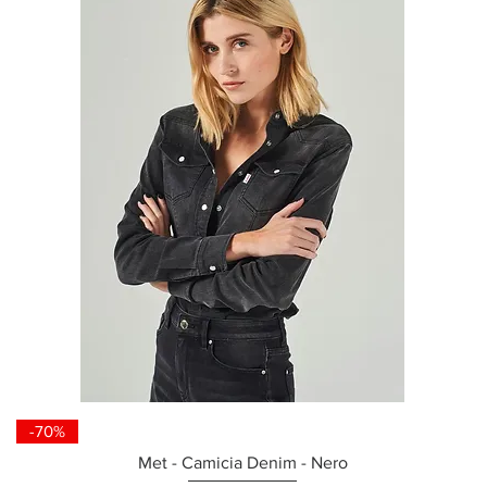
-70%
Met - Camicia Denim - Nero