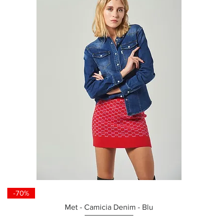
-70%
Met - Camicia Denim - Blu