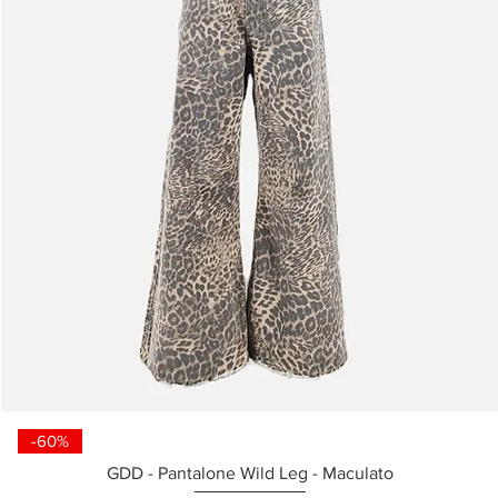
-60%
GDD - Pantalone Wild Leg - Maculato