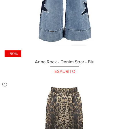
-50%
Anna Rock - Denim Strar - Blu
ESAURITO