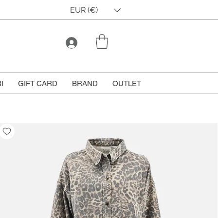
EUR (€)
I
GIFT CARD
BRAND
OUTLET