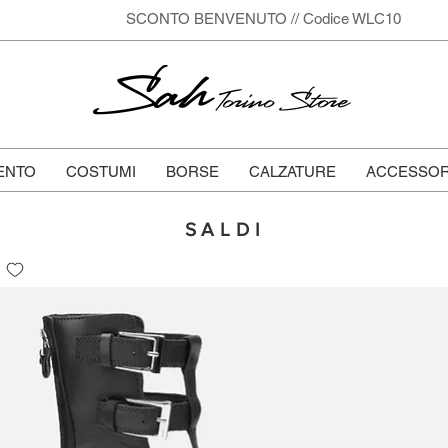
SCONTO BENVENUTO // Codice WLC10
Sah
Torino Store
ENTO
COSTUMI
BORSE
CALZATURE
ACCESSOR
SALDI