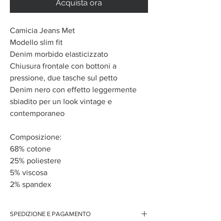
Acquista ora
Camicia Jeans Met
Modello slim fit
Denim morbido elasticizzato
Chiusura frontale con bottoni a
pressione, due tasche sul petto
Denim nero con effetto leggermente
sbiadito per un look vintage e
contemporaneo
Composizione:
68% cotone
25% poliestere
5% viscosa
2% spandex
SPEDIZIONE E PAGAMENTO