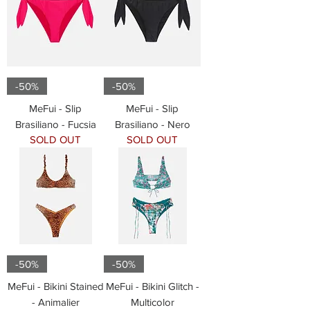
-50%
-50%
MeFui - Slip
MeFui - Slip
Brasiliano - Fucsia
Brasiliano - Nero
SOLD OUT
SOLD OUT
-50%
-50%
MeFui - Bikini Stained
MeFui - Bikini Glitch -
- Animalier
Multicolor