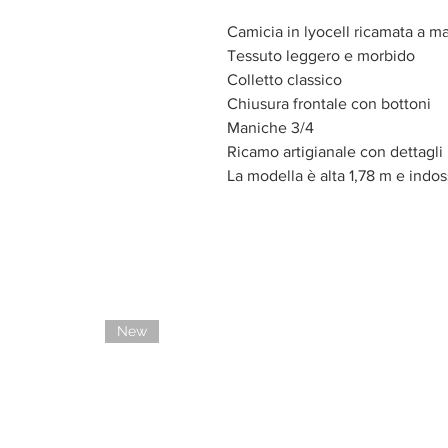
Camicia in lyocell ricamata a m
Tessuto leggero e morbido
Colletto classico
Chiusura frontale con bottoni
Maniche 3/4
Ricamo artigianale con dettagli 
La modella è alta 1,78 m e indos
New