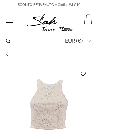
SCONTO BENVENUTO // Codice WLC10
Sah
Torino Store
EUR (€)