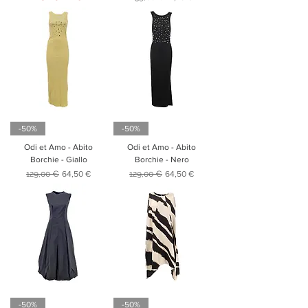
-50%
-50%
Odi et Amo - Abito
Odi et Amo - Abito
Borchie - Giallo
Borchie - Nero
Prezzo regolare
Prezzo scontato
Prezzo regolare
Prezzo scontato
129,00 €
64,50 €
129,00 €
64,50 €
-50%
-50%