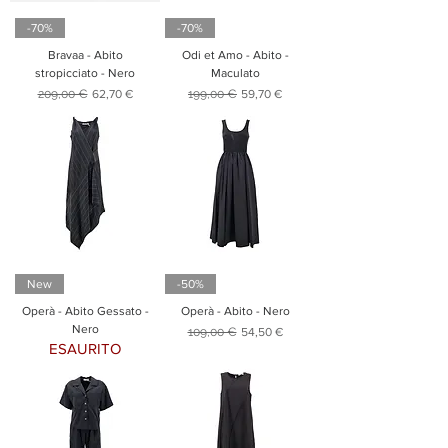
-70%
-70%
Bravaa - Abito
Odi et Amo - Abito -
stropicciato - Nero
Maculato
Prezzo regolare
Prezzo scontato
Prezzo regolare
Prezzo scontato
209,00 €
62,70 €
199,00 €
59,70 €
New
-50%
Operà - Abito Gessato -
Operà - Abito - Nero
Nero
Prezzo regolare
Prezzo scontato
109,00 €
54,50 €
ESAURITO