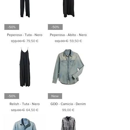
-50%
-50%
Peperosa - Tuta - Nero
Peperosa - Abito - Nero
Prezzo regolare
Prezzo scontato
Prezzo regolare
Prezzo scontato
159,00 €
79,50 €
119,00 €
59,50 €
-50%
New
Relish - Tuta - Nero
GDD - Camicia - Denim
Prezzo regolare
Prezzo scontato
Prezzo
129,00 €
64,50 €
99,00 €