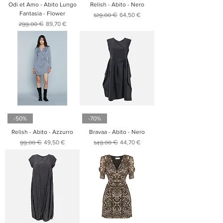
Odi et Amo - Abito Lungo
Relish - Abito - Nero
Fantasia - Flower
Prezzo regolare
Prezzo scontato
129,00 €
64,50 €
Prezzo regolare
Prezzo scontato
299,00 €
89,70 €
-50%
-70%
Relish - Abito - Azzurro
Bravaa - Abito - Nero
Prezzo regolare
Prezzo scontato
Prezzo regolare
Prezzo scontato
99,00 €
49,50 €
149,00 €
44,70 €