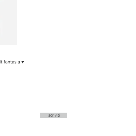
tifantasia ♥
Iscriviti