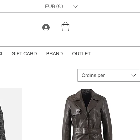
EUR (€)
I
GIFT CARD
BRAND
OUTLET
Ordina per