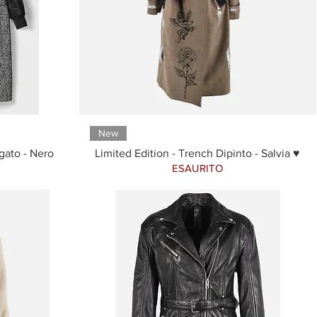
New
gato - Nero
Limited Edition - Trench Dipinto - Salvia ♥
ESAURITO