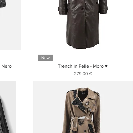
New
- Nero
Trench in Pelle - Moro ♥
Prezzo
279,00 €