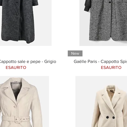
New
appotto sale e pepe - Grigio
Gaëlle Paris - Cappotto Spi
ESAURITO
ESAURITO