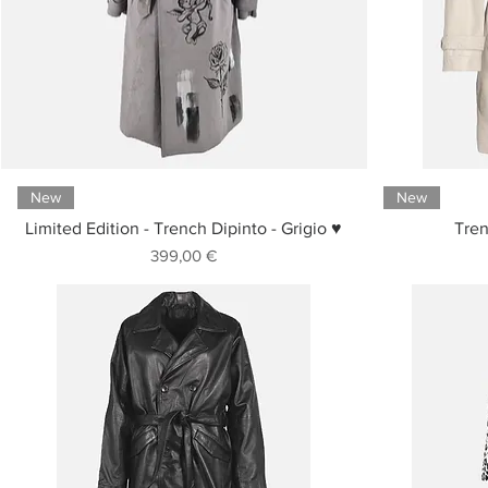
New
New
Limited Edition - Trench Dipinto - Grigio ♥
Tren
Prezzo
399,00 €