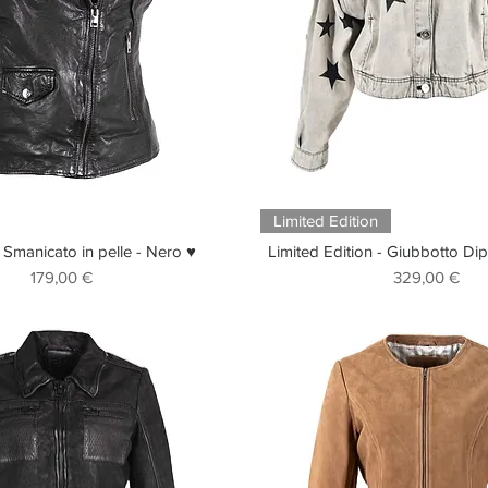
Limited Edition
Smanicato in pelle - Nero ♥
Limited Edition - Giubbotto Dip
Prezzo
Prezzo
179,00 €
329,00 €