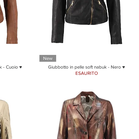
New
k - Cuoio ♥
Giubbotto in pelle soft nabuk - Nero ♥
ESAURITO