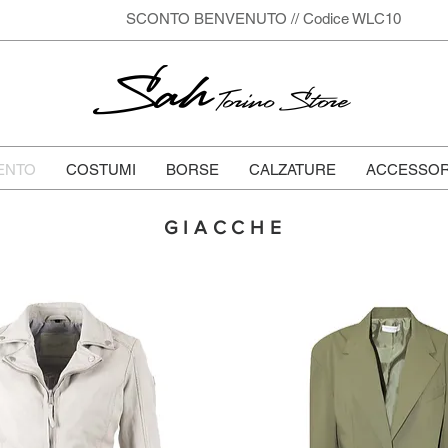
SCONTO BENVENUTO // Codice WLC10
Sah
Torino Store
ENTO
COSTUMI
BORSE
CALZATURE
ACCESSOR
GIACCHE