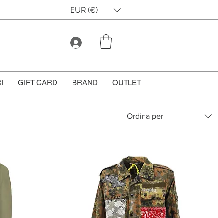
EUR (€)
I
GIFT CARD
BRAND
OUTLET
Ordina per