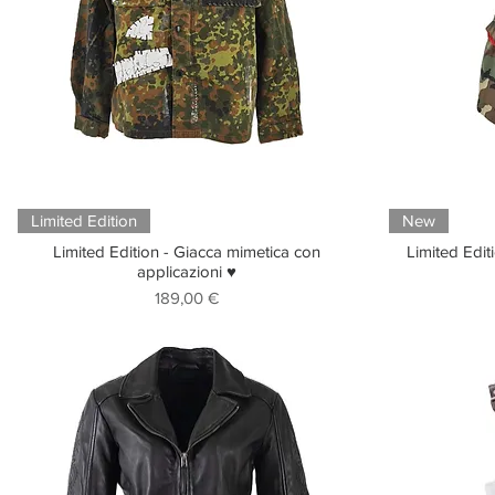
Limited Edition
New
Limited Edition - Giacca mimetica con
Limited Edit
applicazioni ♥
Prezzo
189,00 €