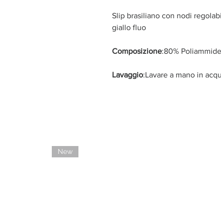
Slip brasiliano con nodi regolabil
giallo fluo
Composizione
:80% Poliammide
Lavaggio
:Lavare a mano in acqu
New