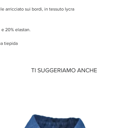
e arricciato sui bordi, in tessuto lycra
 e 20% elastan.
a tiepida
TI SUGGERIAMO ANCHE