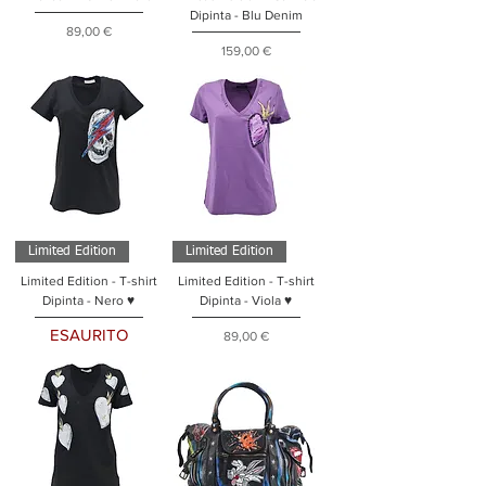
Dipinta - Blu Denim
Prezzo
89,00 €
Prezzo
159,00 €
Limited Edition
Limited Edition
Limited Edition - T-shirt
Limited Edition - T-shirt
Dipinta - Nero ♥
Dipinta - Viola ♥
ESAURITO
Prezzo
89,00 €