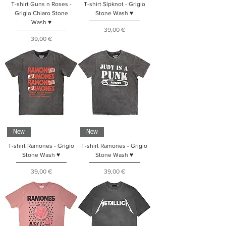
T-shirt Guns n Roses -
T-shirt Slpknot - Grigio
Grigio Chiaro Stone
Stone Wash ♥
Wash ♥
Prezzo
39,00 €
Prezzo
39,00 €
New
New
T-shirt Ramones - Grigio
T-shirt Ramones - Grigio
Stone Wash ♥
Stone Wash ♥
Prezzo
Prezzo
39,00 €
39,00 €