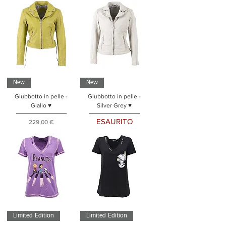
New
New
Giubbotto in pelle -
Giubbotto in pelle -
Giallo ♥
Silver Grey ♥
ESAURITO
Prezzo
229,00 €
Limited Edition
Limited Edition