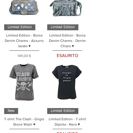
Limited Edition
Limited Edition
Limited Edition - Borsa
Limited Edition - Borsa
Denim Charms - Azzurro
Denim Charms - Denim
lavato ♥
Chiaro ♥
ESAURITO
Prezzo
149,00 €
New
Limited Edition
T-shirt The Clash - Grigio
Limited Edition - T-shirt
Stone Wash ♥
Dipinta - Nero ♥