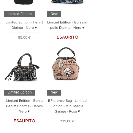
Limited Edition
New
Limited Edition - T-shirt
Limited Edition - Borsa in
Dipinta - Nero ♥
pelle Dipinta - Nero ♥
ESAURITO
Prezzo
95,00 €
Limited Edition
New
Limited Edition - Borsa
BFlorence Bag - Limited
Denim Charms - Denim
Edition - Mini Media
Nero ♥
Garage - Rosa ♥
ESAURITO
Prezzo
239,00 €