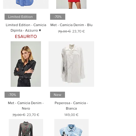
Limited Edition
-70%
Limited Edition - Camicia
Met - Camicia Denim - Blu
Dipinta - Azzurro ♥
Prezzo regolare
Prezzo scontato
79,00 €
23,70 €
ESAURITO
-70%
New
Met - Camicia Denim -
Peperosa - Camicia -
Nero
Bianca
Prezzo regolare
Prezzo scontato
Prezzo
79,00 €
23,70 €
149,00 €