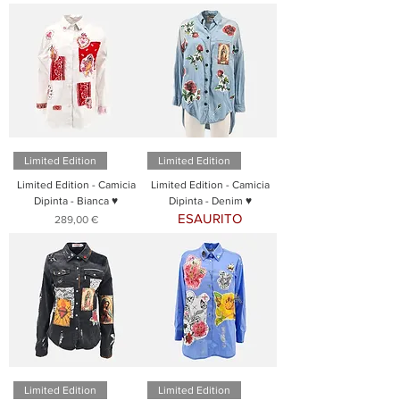
Limited Edition
Limited Edition
Limited Edition - Camicia
Limited Edition - Camicia
Dipinta - Bianca ♥
Dipinta - Denim ♥
ESAURITO
Prezzo
289,00 €
Limited Edition
Limited Edition