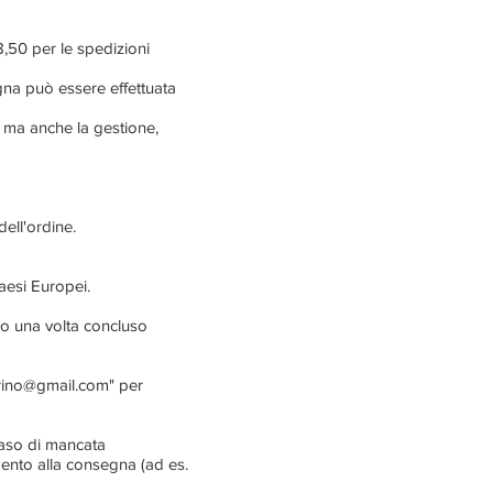
,50 per le spedizioni
egna può essere effettuata
o ma anche la gestione,
dell'ordine.
Paesi Europei.
rlo una volta concluso
orino@gmail.com
" per
caso di mancata
mento alla consegna (ad es.