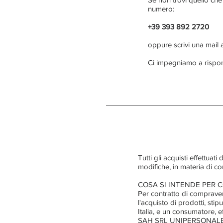
numero:
+39 393 892 2720
oppure scrivi una mail 
Ci impegniamo a rispon
Tutti gli acquisti effettuat
modifiche, in materia di con
COSA SI INTENDE PER 
Per contratto di compravend
l'acquisto di prodotti, s
Italia, e un consumatore, e
SAH SRL UNIPERSONALE con s