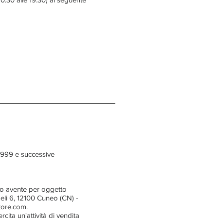
5/1999 e successive
ico avente per oggetto
eli 6, 12100 Cuneo (CN) -
store.com.
ita un'attività di vendita