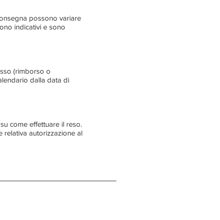
a consegna possono variare
ono indicativi e sono
cesso (rimborso o
calendario dalla data di
su come effettuare il reso.
 relativa autorizzazione al