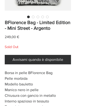
BFlorence Bag - Limited Edition
- Mini Street - Argento
Prezzo
249,00 €
Sold Out
Avvisami quando è disponibile
Borsa in pelle BFlorence Bag
Pelle morbida
Modello bauletto
Manico nero in pelle
Chiusura con gancio in metallo
Interno spazioso in tessuto