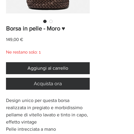
Borsa in pelle - Moro ♥
Prezzo
149,00 €
Ne restano solo: 1
Aggiungi al carrello
Acquista ora
Design unico per questa borsa
realizzata in pregiato e morbidissimo
pellame di vitello lavato e tinto in capo,
effetto vintage
Pelle intrecciata a mano