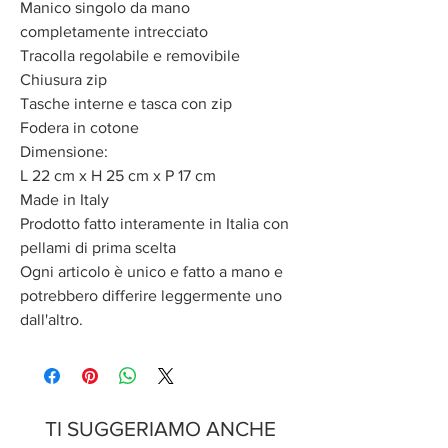
Manico singolo da mano
completamente intrecciato
Tracolla regolabile e removibile
Chiusura zip
Tasche interne e tasca con zip
Fodera in cotone
Dimensione:
L 22 cm x H 25 cm x P 17 cm
Made in Italy
Prodotto fatto interamente in Italia con
pellami di prima scelta
Ogni articolo è unico e fatto a mano e
potrebbero differire leggermente uno
dall'altro.
TI SUGGERIAMO ANCHE