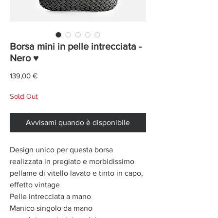
Borsa mini in pelle intrecciata -
Nero ♥
Prezzo
139,00 €
Sold Out
Avvisami quando è disponibile
Design unico per questa borsa
realizzata in pregiato e morbidissimo
pellame di vitello lavato e tinto in capo,
effetto vintage
Pelle intrecciata a mano
Manico singolo da mano