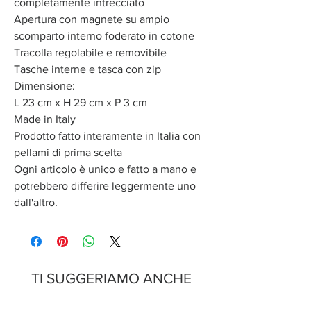
completamente intrecciato
Apertura con magnete su ampio
scomparto interno foderato in cotone
Tracolla regolabile e removibile
Tasche interne e tasca con zip
Dimensione:
L 23 cm x H 29 cm x P 3 cm
Made in Italy
Prodotto fatto interamente in Italia con
pellami di prima scelta
Ogni articolo è unico e fatto a mano e
potrebbero differire leggermente uno
dall'altro.
TI SUGGERIAMO ANCHE