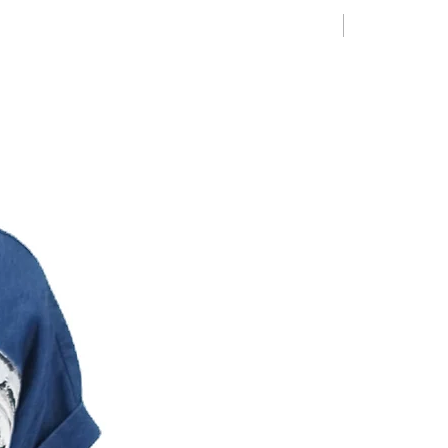
Limited Editio