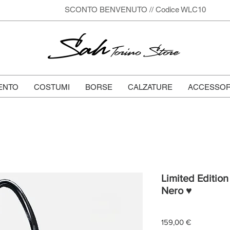
SCONTO BENVENUTO // Codice WLC10
Sah
Torino Store
ENTO
COSTUMI
BORSE
CALZATURE
ACCESSOR
Limited Edition 
Nero ♥
Prezzo
159,00 €