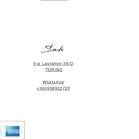
Sah
Via Lagrange 36/D
TORINO
WhatsApp
+393938922720