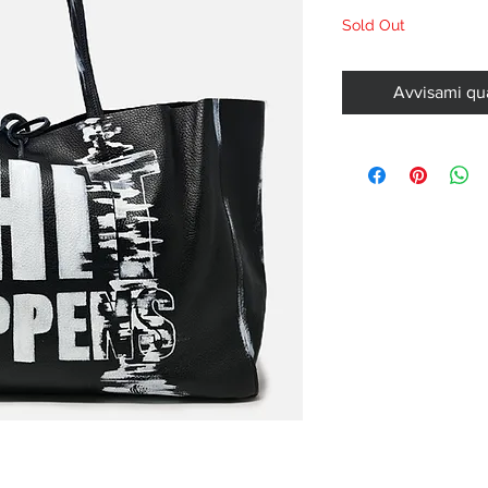
Sold Out
Avvisami qu