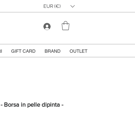
EUR (€)
I
GIFT CARD
BRAND
OUTLET
- Borsa in pelle dipinta -