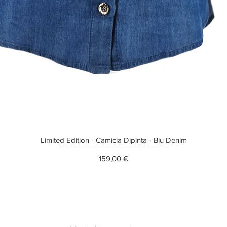
Limited Edition - Camicia Dipinta - Blu Denim
Prezzo
159,00 €
ETTER