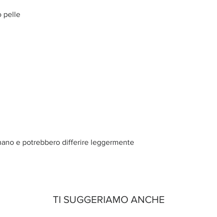
o pelle
 mano e potrebbero differire leggermente
TI SUGGERIAMO ANCHE