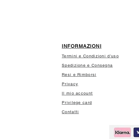
10% di sconto sul tuo prim
INFORMAZIONI
Termini e Condizioni d'uso
Spedizione e Consegna
Resi e Rimborsi
Privacy
Il mio account
Privilege card
Contatti