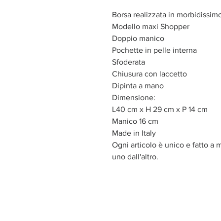
Borsa realizzata in morbidissim
Modello maxi Shopper
Doppio manico
Pochette in pelle interna
Sfoderata
Chiusura con laccetto
Dipinta a mano
Dimensione:
L40 cm x H 29 cm x P 14 cm
Manico 16 cm
Made in Italy
Ogni articolo è unico e fatto a
uno dall'altro.