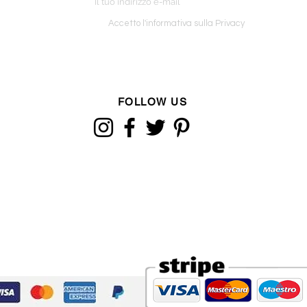
o ordine
Accetto l'informativa sulla Privacy
FOLLOW US