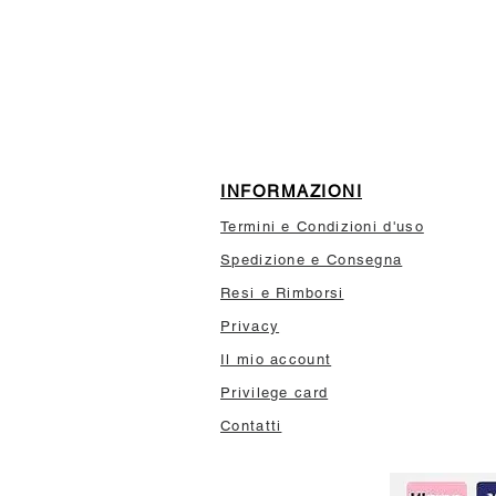
10% di sconto sul tuo prim
INFORMAZIONI
Termini e Condizioni d'uso
Spedizione e Consegna
Resi e Rimborsi
Privacy
Il mio account
Privilege card
Contatti