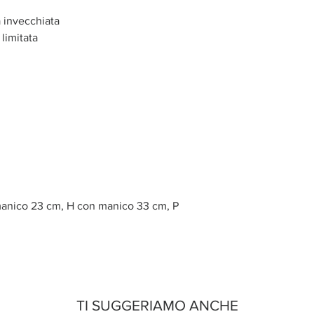
ta invecchiata
 limitata
manico 23 cm, H con manico 33 cm, P
TI SUGGERIAMO ANCHE