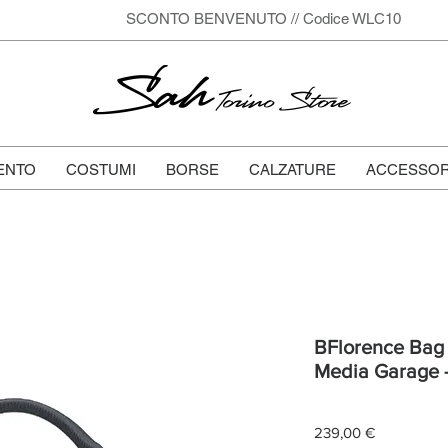
SCONTO BENVENUTO // Codice WLC10
Sah
Torino Store
ENTO
COSTUMI
BORSE
CALZATURE
ACCESSOR
BFlorence Bag -
Media Garage -
Prezzo
239,00 €