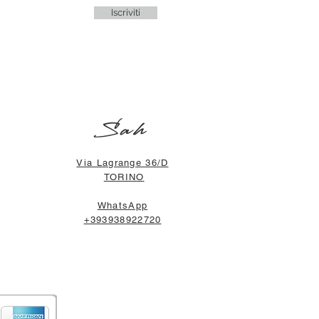
Iscriviti
Sah
Via Lagrange 36/D
TORINO
WhatsApp
+393938922720