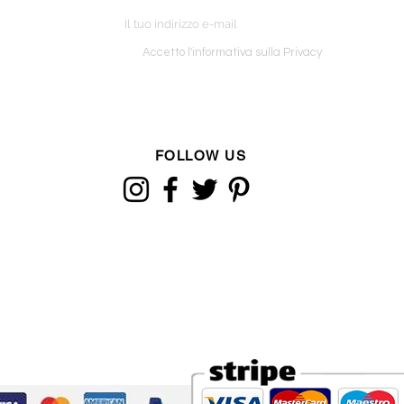
o ordine
Accetto l'informativa sulla Privacy
FOLLOW US