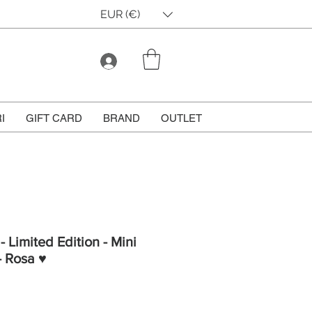
EUR (€)
I
GIFT CARD
BRAND
OUTLET
 Limited Edition - Mini
 Rosa ♥