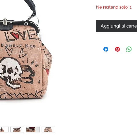
Ne restano solo: 1
Aggiungi al carre