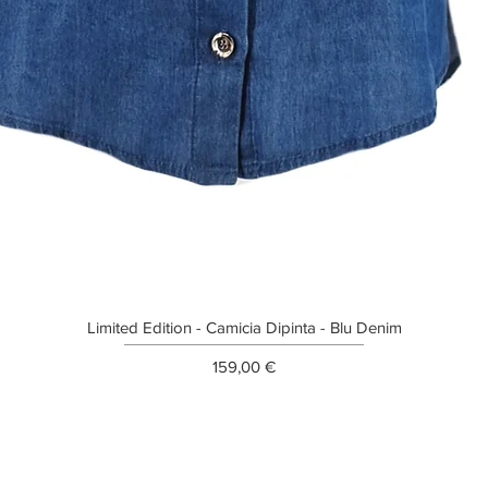
Limited Edition - Camicia Dipinta - Blu Denim
Prezzo
159,00 €
ETTER