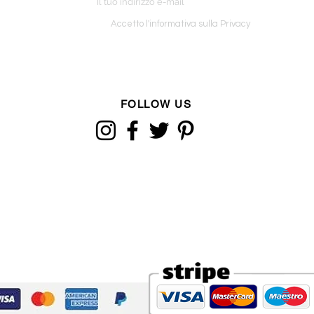
o ordine
Accetto l'informativa sulla Privacy
FOLLOW US