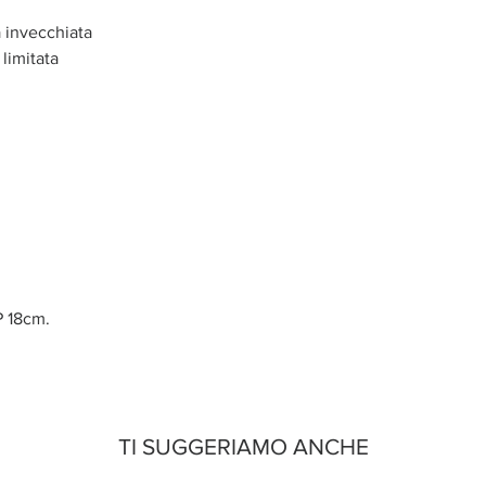
ta invecchiata
 limitata
P 18cm.
TI SUGGERIAMO ANCHE