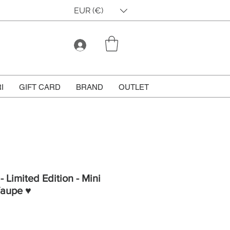
EUR (€)
I
GIFT CARD
BRAND
OUTLET
 Limited Edition - Mini
Taupe ♥