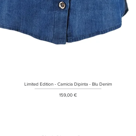
Limited Edition - Camicia Dipinta - Blu Denim
Prezzo
159,00 €
ETTER