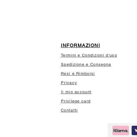
10% di sconto sul tuo prim
INFORMAZIONI
Termini e Condizioni d'uso
Spedizione e Consegna
Resi e Rimborsi
Privacy
Il mio account
Privilege card
Contatti