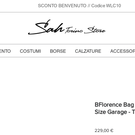
SCONTO BENVENUTO // Codice WLC10
Sah
Torino Store
ENTO
COSTUMI
BORSE
CALZATURE
ACCESSOR
BFlorence Bag -
Size Garage - 
Prezzo
229,00 €