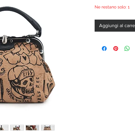
Ne restano solo: 1
Aggiungi al carre