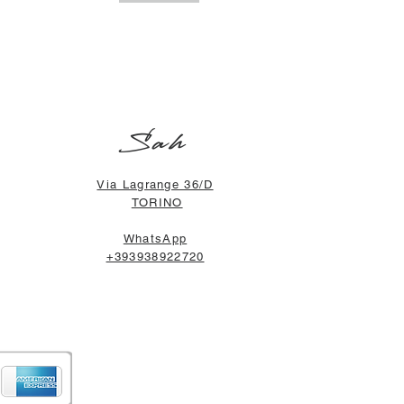
Sah
Via Lagrange 36/D
TORINO
WhatsApp
+393938922720