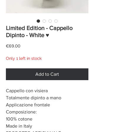
Limited Edition - Cappello
Dipinto - White ♥
Price
€69.00
Only 1 left in stock
Add to Cart
Cappello con visiera
Totalmente dipinto a mano
Applicazione frontale
Composizione:
100% cotone
Made in Italy