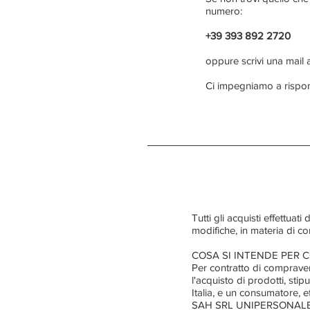
numero:
+39 393 892 2720
oppure scrivi una mail 
Ci impegniamo a rispon
Tutti gli acquisti effettuat
modifiche, in materia di con
COSA SI INTENDE PER 
Per contratto di compravend
l'acquisto di prodotti, s
Italia, e un consumatore, e
SAH SRL UNIPERSONALE con s