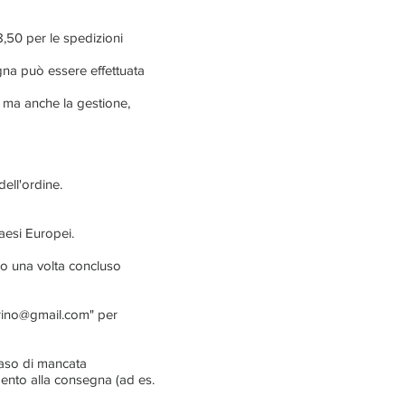
,50 per le spedizioni
egna può essere effettuata
o ma anche la gestione,
dell'ordine.
Paesi Europei.
rlo una volta concluso
orino@gmail.com
" per
caso di mancata
mento alla consegna (ad es.