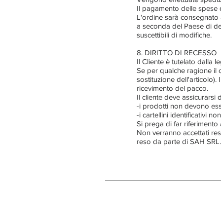
Il pagamento delle spese d
L'ordine sarà consegnato a
a seconda del Paese di des
suscettibili di modifiche.
8. DIRITTO DI RECESSO
Il Cliente è tutelato dalla 
Se per qualche ragione il c
sostituzione dell'articolo).
ricevimento del pacco.
Il cliente deve assicurarsi 
-i prodotti non devono esser
-i cartellini identificativi 
Si prega di far riferimento
Non verranno accettati res
reso da parte di SAH SRL.