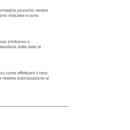
a consegna possono variare
ono indicativi e sono
cesso (rimborso o
calendario dalla data di
su come effettuare il reso.
 relativa autorizzazione al