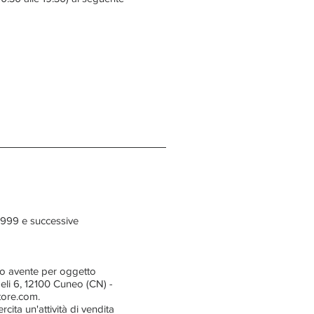
5/1999 e successive
ico avente per oggetto
eli 6, 12100 Cuneo (CN) -
store.com.
ita un'attività di vendita