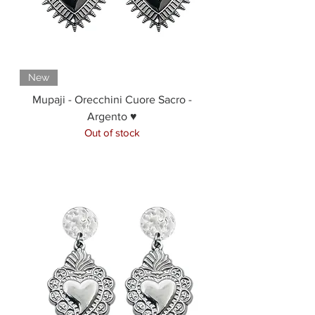
New
Mupaji - Orecchini Cuore Sacro -
Argento ♥
Out of stock