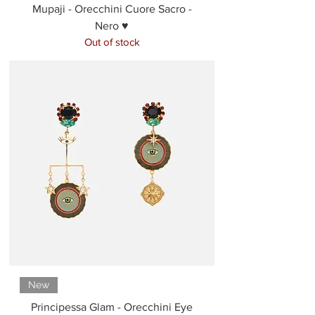
Mupaji - Orecchini Cuore Sacro -
Nero ♥
Out of stock
New
Principessa Glam - Orecchini Eye