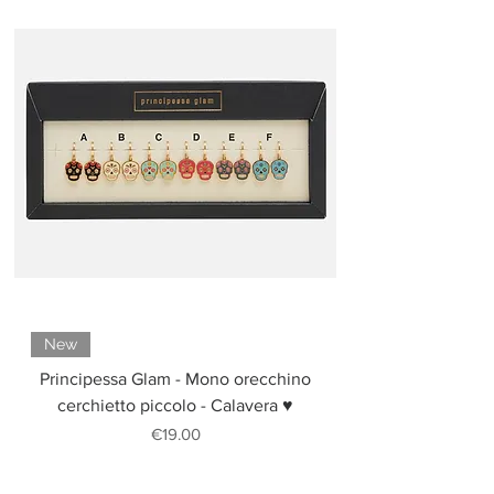
New
Principessa Glam - Mono orecchino
cerchietto piccolo - Calavera ♥
Price
€19.00