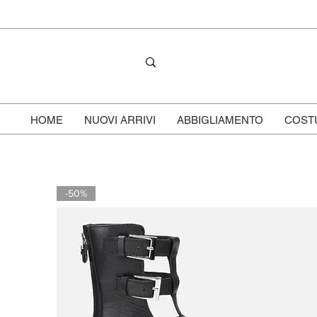
HOME
NUOVI ARRIVI
ABBIGLIAMENTO
COST
-50%