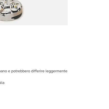
 mano e potrebbero differire leggermente
alia