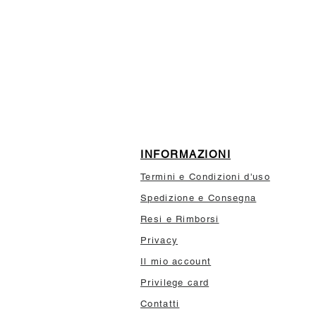
ISCRIVITI ALLA NEWSL
10% di sconto sul tuo prim
INFORMAZIONI
Termini e Condizioni d'uso
Spedizione e Consegna
Resi e Rimborsi
Privacy
Il mio account
Privilege card
Contatti