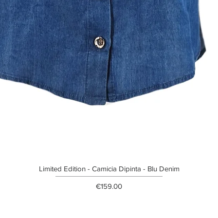
Limited Edition - Camicia Dipinta - Blu Denim
Price
€159.00