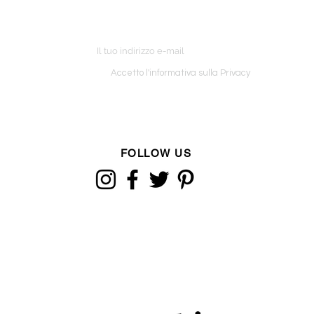
ETTER
o ordine
Accetto l'informativa sulla Privacy
FOLLOW US