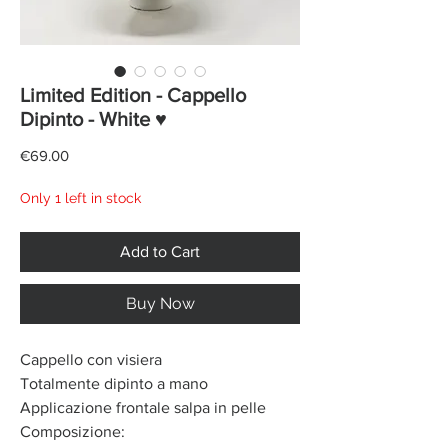
Limited Edition - Cappello
Dipinto - White ♥
Price
€69.00
Only 1 left in stock
Add to Cart
Buy Now
Cappello con visiera
Totalmente dipinto a mano
Applicazione frontale salpa in pelle
Composizione: