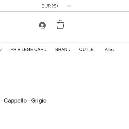
EUR (€)
D
PRIVILEGE CARD
BRAND
OUTLET
Altro...
 - Cappello - Grigio