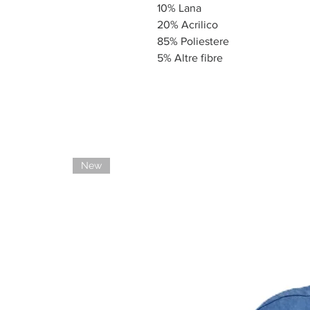
10% Lana
20% Acrilico
85% Poliestere
5% Altre fibre
New