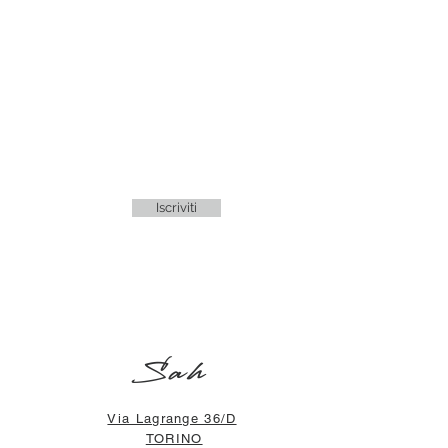
Iscriviti
Sah
Via Lagrange 36/D
TORINO