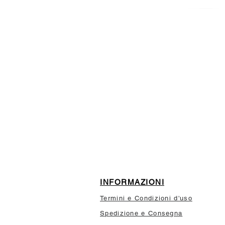
ISCRIVITI ALLA NEWSL
10% di sconto sul tuo prim
INFORMAZIONI
Termini e Condizioni d'uso
Spedizione e Consegna