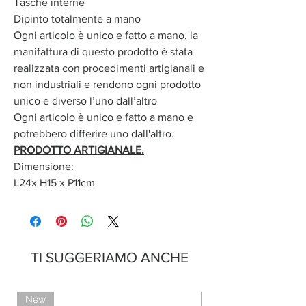
Tasche interne
Dipinto totalmente a mano
Ogni articolo è unico e fatto a mano, la
manifattura di questo prodotto è stata
realizzata con procedimenti artigianali e
non industriali e rendono ogni prodotto
unico e diverso l’uno dall’altro
Ogni articolo è unico e fatto a mano e
potrebbero differire uno dall'altro.
PRODOTTO ARTIGIANALE.
Dimensione:
L24x H15 x P11cm
TI SUGGERIAMO ANCHE
New
Limited Edition