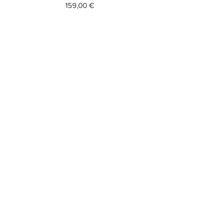
Prezzo
159,00 €