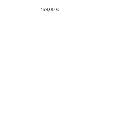
Prezzo
159,00 €