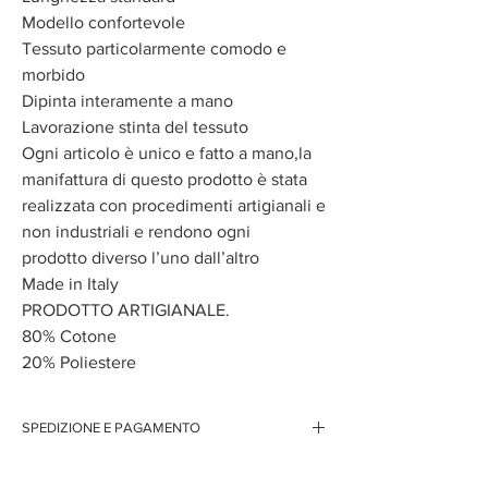
Modello confortevole
Tessuto particolarmente comodo e
morbido
Dipinta interamente a mano
Lavorazione stinta del tessuto
Ogni articolo è unico e fatto a mano,la
manifattura di questo prodotto è stata
realizzata con procedimenti artigianali e
non industriali e rendono ogni
prodotto diverso l’uno dall’altro
Made in Italy
PRODOTTO ARTIGIANALE.
80% Cotone
20% Poliestere
SPEDIZIONE E PAGAMENTO
Spedizione gratuita per ordini superiori ai 150 euro