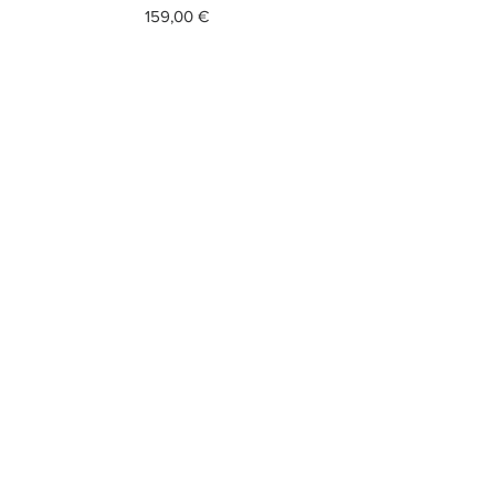
Prezzo
159,00 €