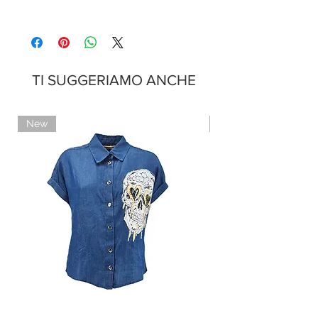
TI SUGGERIAMO ANCHE
New
Limited Edition