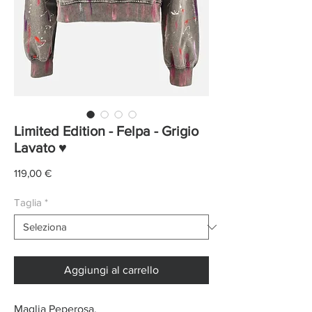
Limited Edition - Felpa - Grigio
Lavato ♥
Prezzo
119,00 €
Taglia
*
Aggiungi al carrello
Maglia Peperosa.