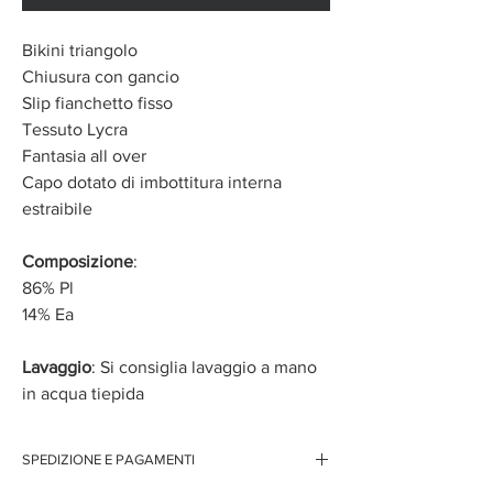
Bikini triangolo
Chiusura con gancio
Slip fianchetto fisso
Tessuto Lycra
Fantasia all over
Capo dotato di imbottitura interna
estraibile
Composizione
:
86% Pl
14% Ea
Lavaggio
: Si consiglia lavaggio a mano
in acqua tiepida
SPEDIZIONE E PAGAMENTI