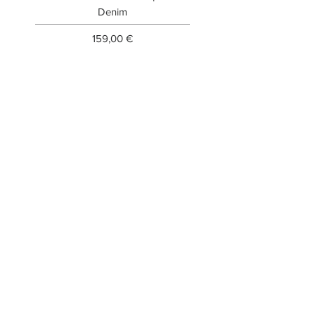
Denim
Prezzo
159,00 €