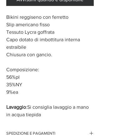
Bikini reggiseno con ferretto
Slip americano fisso
Tessuto Lycra goffrata
Capo dotato di imbottitura interna
estraibile
Chiusura con gancio.
Composizione:
56%pl
35%NY
9%ea
Lavaggio
:Si consiglia lavaggio a mano
in acqua tiepida
SPEDIZIONE E PAGAMENTI