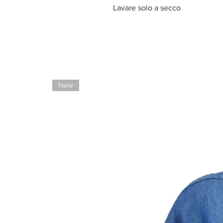
Lavare solo a secco
New