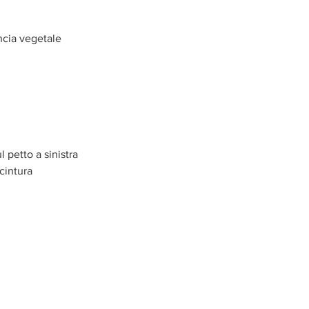
ncia vegetale
 petto a sinistra
 cintura