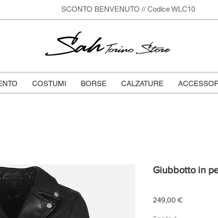
SCONTO BENVENUTO // Codice WLC10
Sah
Torino Store
ENTO
COSTUMI
BORSE
CALZATURE
ACCESSOR
Giubbotto in pe
Prezzo
249,00 €