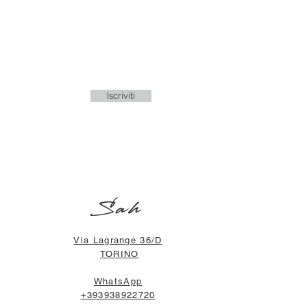
Iscriviti
Sah
Via Lagrange 36/D
TORINO
WhatsApp
+393938922720