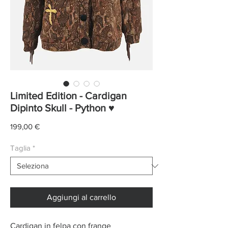
Limited Edition - Cardigan
Dipinto Skull - Python ♥
Prezzo
199,00 €
Taglia
*
Aggiungi al carrello
Cardigan in felpa con frange