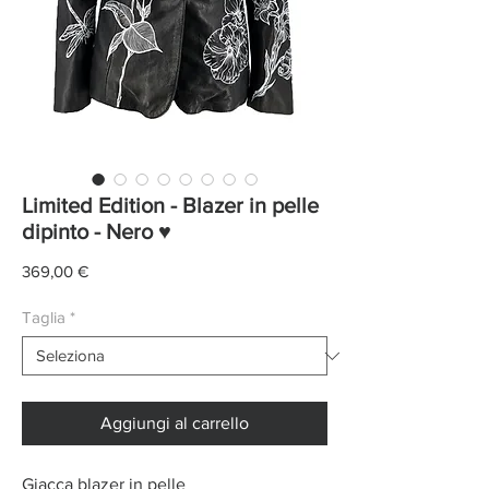
Limited Edition - Blazer in pelle
dipinto - Nero ♥
Prezzo
369,00 €
Taglia
*
Aggiungi al carrello
Giacca blazer in pelle