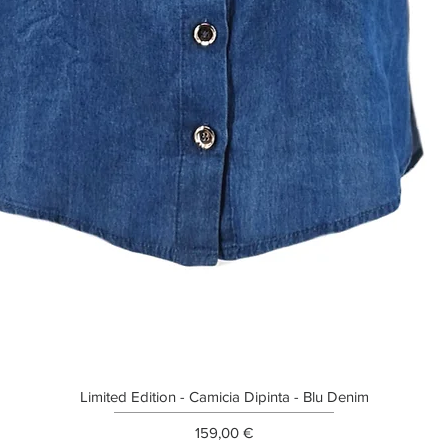
Limited Edition - Camicia Dipinta - Blu Denim
Prezzo
159,00 €