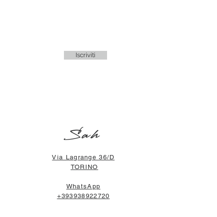
Iscriviti
Sah
Via Lagrange 36/D
TORINO
WhatsApp
+393938922720