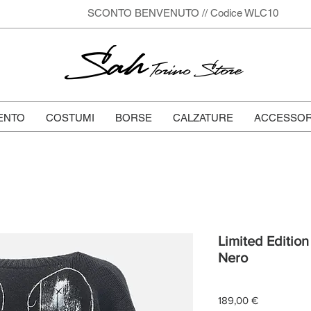
SCONTO BENVENUTO // Codice WLC10
Sah
Torino Store
ENTO
COSTUMI
BORSE
CALZATURE
ACCESSOR
Limited Edition
Nero
Prezzo
189,00 €