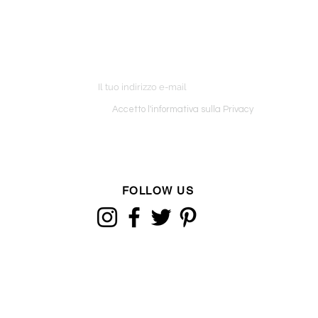
ETTER
o ordine
Accetto l'informativa sulla Privacy
FOLLOW US