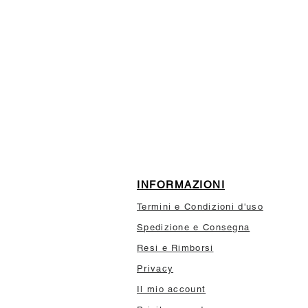
ISCRIVITI ALLA NEWSL
10% di sconto sul tuo prim
INFORMAZIONI
Termini e Condizioni d'uso
Spedizione e Consegna
Resi e Rimborsi
Privacy
Il mio account