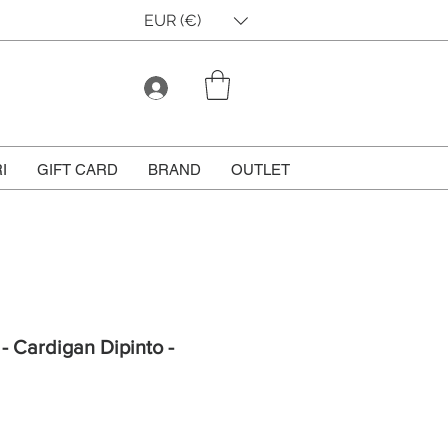
EUR (€)
I
GIFT CARD
BRAND
OUTLET
 - Cardigan Dipinto -