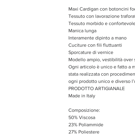
Maxi Cardigan con botoncini fo
Tessuto con lavorazione trafora
Tessuto morbido e confortevol
Manica lunga
Interamente dipinto a mano
Cuciture con fili fluttuanti
Sporcature di vernice
Modello ampio, vestibilità over 
Ogni articolo è unico e fatto a 
stata realizzata con procediment
ogni prodotto unico e diverso l’
PRODOTTO ARTIGIANALE
Made in Italy
Composizione:
50% Viscosa
23% Poliammide
27% Poliestere