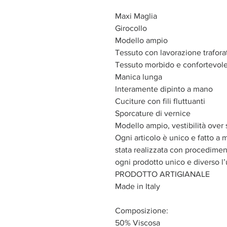
Maxi Maglia
Girocollo
Modello ampio
Tessuto con lavorazione trafora
Tessuto morbido e confortevol
Manica lunga
Interamente dipinto a mano
Cuciture con fili fluttuanti
Sporcature di vernice
Modello ampio, vestibilità over 
Ogni articolo è unico e fatto a 
stata realizzata con procediment
ogni prodotto unico e diverso l’
PRODOTTO ARTIGIANALE
Made in Italy
Composizione:
50% Viscosa