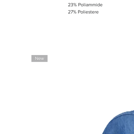
23% Poliammide
27% Poliestere
New