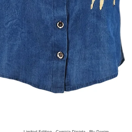
Limited Edition - Camicia Dipinta - Blu Denim