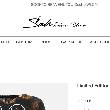
SCONTO BENVENUTO // Codice WLC10
Sah
Torino Store
ENTO
COSTUMI
BORSE
CALZATURE
ACCESSOR
Limited Edition
Prezzo
189,00 €