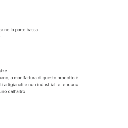
ta nella parte bassa
e
size
mano,la manifattura di questo prodotto è
i artigianali e non industriali e rendono
uno dall’altro