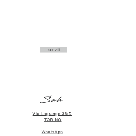
Iscriviti
Sah
Via Lagrange 36/D
TORINO
WhatsApp