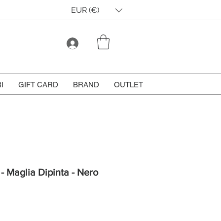
EUR (€)
I
GIFT CARD
BRAND
OUTLET
 - Maglia Dipinta - Nero