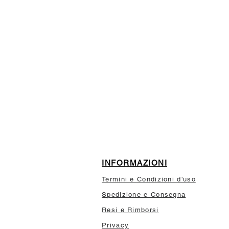
ISCRIVITI ALLA NEWSL
10% di sconto sul tuo prim
INFORMAZIONI
Termini e Condizioni d'uso
Spedizione e Consegna
Resi e Rimborsi
Privacy