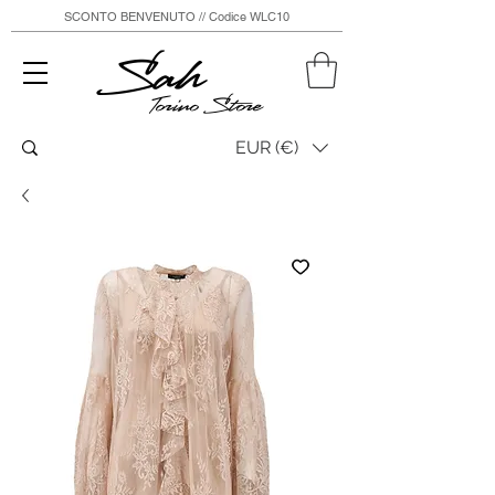
SCONTO BENVENUTO // Codice WLC10
Sah
Torino Store
EUR (€)