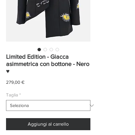
Limited Edition - Giacca
asimmetrica con bottone - Nero
♥
Prezzo
279,00 €
Taglia
*
Aggiungi al carrello