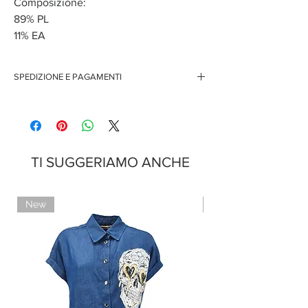
Composizione:
89% PL
11% EA
SPEDIZIONE E PAGAMENTI
TI SUGGERIAMO ANCHE
New
Limited Edition