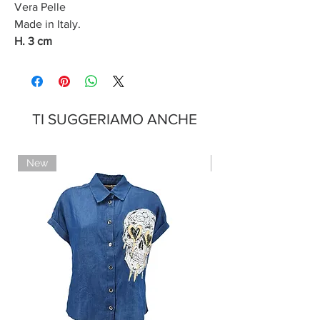
Vera Pelle
Made in Italy.
H. 3 cm
TI SUGGERIAMO ANCHE
New
Limited Edition