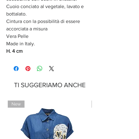
Cuoio conciato al vegetale, lavato e
bottalato.
Cintura con la possibilità di essere
accorciata a misura
Vera Pelle
Made in Italy.
H. 4 cm
TI SUGGERIAMO ANCHE
New
Limited Edition