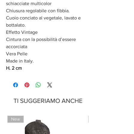
schiacciate multicolor
Chiusura regolabile con fibbia.
Cuoio conciato al vegetale, lavato e
bottalato.
Effetto Vintage
Cintura con la possibilità d’essere
accorciata
Vera Pelle
Made in Italy.
H. 2 cm
TI SUGGERIAMO ANCHE
New
New