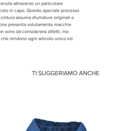
tenuta attraverso un particolare
ticolo in capo. Questo speciale processo
o cintura assuma sfumature originali e
azione presenta volutamente macchie
n sono da considerarsi difetti, ma
o, che rendono ogni articolo unico ed
TI SUGGERIAMO ANCHE