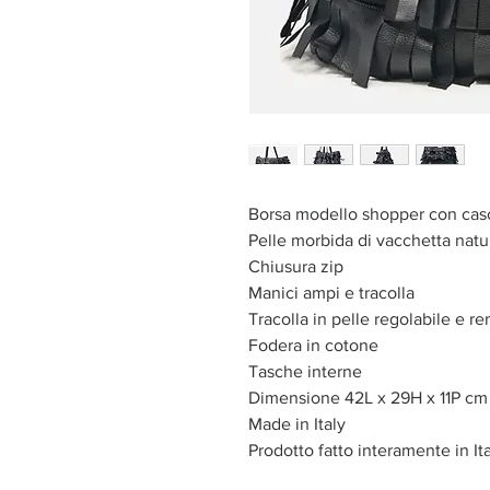
Borsa modello shopper con casca
Pelle morbida di vacchetta natur
Chiusura zip
Manici ampi e tracolla
Tracolla in pelle regolabile e r
Fodera in cotone
Tasche interne
Dimensione 42L x 29H x 11P cm 
Made in Italy
Prodotto fatto interamente in It