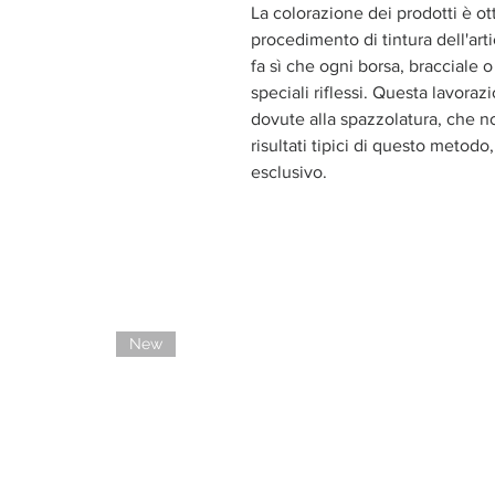
La colorazione dei prodotti è ot
procedimento di tintura dell'ar
fa sì che ogni borsa, bracciale 
speciali riflessi. Questa lavor
dovute alla spazzolatura, che no
risultati tipici di questo metod
esclusivo.
New