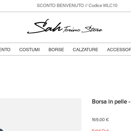
SCONTO BENVENUTO // Codice WLC10
Sah
Torino Store
ENTO
COSTUMI
BORSE
CALZATURE
ACCESSOR
Borsa in pelle 
Prezzo
169,00 €
Sold Out