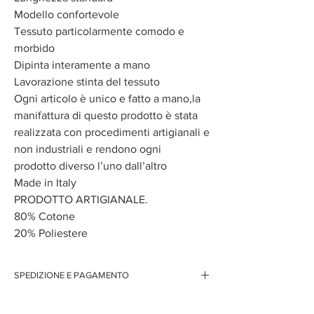
Modello confortevole
Tessuto particolarmente comodo e
morbido
Dipinta interamente a mano
Lavorazione stinta del tessuto
Ogni articolo è unico e fatto a mano,la
manifattura di questo prodotto è stata
realizzata con procedimenti artigianali e
non industriali e rendono ogni
prodotto diverso l’uno dall’altro
Made in Italy
PRODOTTO ARTIGIANALE.
80% Cotone
20% Poliestere
SPEDIZIONE E PAGAMENTO
Spedizione gratuita per ordini superiori ai 150 euro