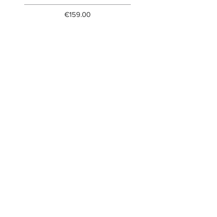
Price
€159.00