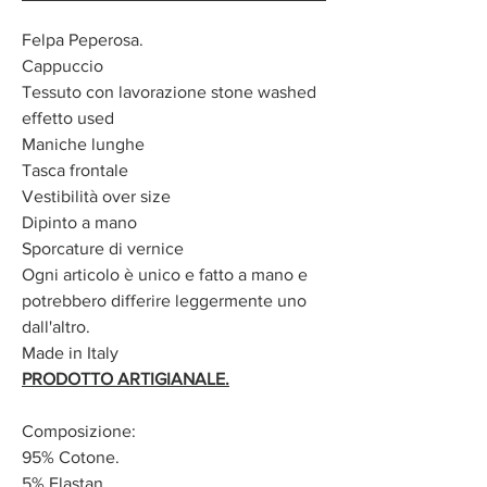
Felpa Peperosa.
Cappuccio
Tessuto con lavorazione stone washed
effetto used
Maniche lunghe
Tasca frontale
Vestibilità over size
Dipinto a mano
Sporcature di vernice
Ogni articolo è unico e fatto a mano e
potrebbero differire leggermente uno
dall'altro.
Made in Italy
PRODOTTO ARTIGIANALE.
Composizione:
95% Cotone.
5% Elastan.