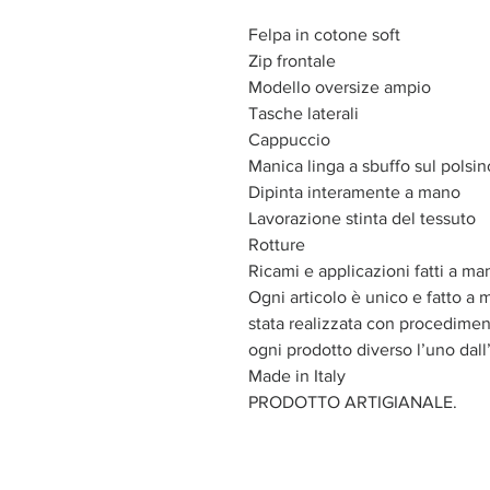
Felpa in cotone soft
Zip frontale
Modello oversize ampio
Tasche laterali
Cappuccio
Manica linga a sbuffo sul polsin
Dipinta interamente a mano
Lavorazione stinta del tessuto
Rotture
Ricami e applicazioni fatti a ma
Ogni articolo è unico e fatto a 
stata realizzata con procediment
ogni prodotto diverso l’uno dall’
Made in Italy
PRODOTTO ARTIGIANALE.