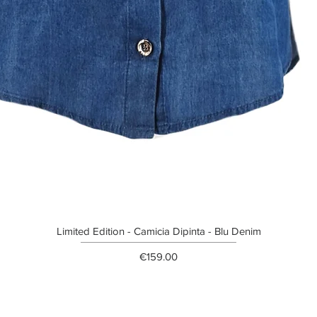
Limited Edition - Camicia Dipinta - Blu Denim
Price
€159.00