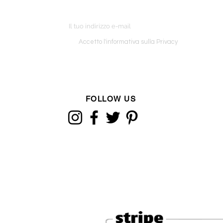
ETTER
o ordine
Accetto l'informativa sulla Privacy
FOLLOW US