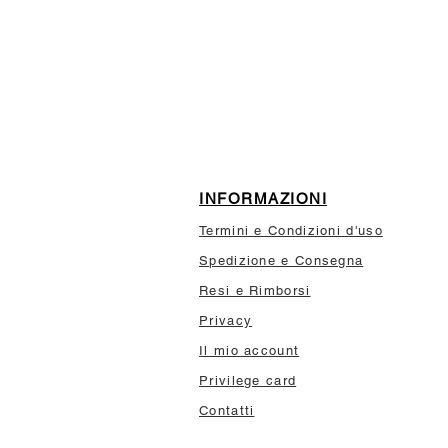
ISCRIVITI ALLA NEWSL
10% di sconto sul tuo prim
INFORMAZIONI
Termini e Condizioni d'uso
Spedizione e Consegna
Resi e Rimborsi
Privacy
Il mio account
Privilege card
Contatti