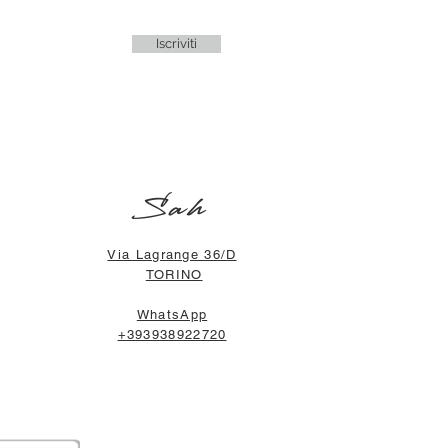
Iscriviti
Sah
Via Lagrange 36/D
TORINO
WhatsApp
+393938922720