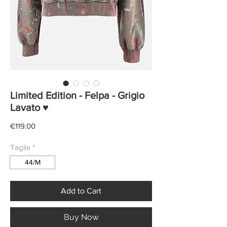
Limited Edition - Felpa - Grigio
Lavato ♥
Price
€119.00
Taglia
*
44/M
Add to Cart
Buy Now