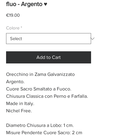
fluo - Argento ♥
Price
€19.00
Colore
*
Add to Cart
Orecchino in Zama Galvanizzato
Argento.
Cuore Sacro Smaltato a Fuoco.
Chiusura Classica con Perno e Farfalla.
Made in Italy.
Nichel Free.
Diametro Chiusura a Lobo: 1 cm.
Misure Pendente Cuore Sacro: 2 cm