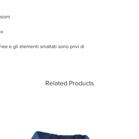
sioni
no
ree e gli elementi smaltati sono privi di
Related Products