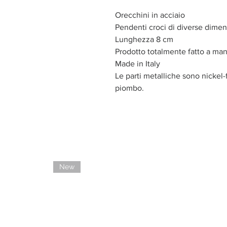
Orecchini in acciaio
Pendenti croci di diverse dimen
Lunghezza 8 cm
Prodotto totalmente fatto a ma
Made in Italy
Le parti metalliche sono nickel-f
piombo.
New