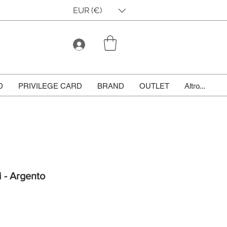
EUR (€)
D
PRIVILEGE CARD
BRAND
OUTLET
Altro...
 - Argento